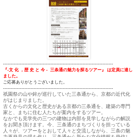
------------------------------------------------------------------------
『-文 化 ，歴 史 と 今 - 三条通の魅力を探るツアー』 は
定員に達し
ました。
ご応募ありがとうございました。
------------------------------------------------------------------------
祇園祭の山や鉾が巡行していた三条通から、京都の近代化
がはじまりました。
古くからの文化と歴史がある京都の三条通を、建築の専門
家と、まちに住む人たちが案内をするツアー。
なかでも見学先の三つの建物は内部を見学しながらの解説
をお聞き頂けます。今、三条通のまちづくりを担っている
人々が、ツアーをとおして人々と交流しながら、三条の魅
力再発見の場を作り、三条通から新たな文化情報を発信し