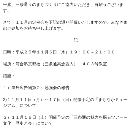
平素、三条通りのまちづくりにご協力いただき、
有難うございま
す。
さて、１１月の定例会を下記の通り開催いたしますので、
みなさま
のご参加をお待ち申し上げます。
記
日時：平成２５年１１月６日（水）１９：００～２１：００
場所：河合塾京都校（三条通高倉西入） ４０３号教室
議題：
１）屋外広告物第２回勉強会の報告
2)１１月１１日（月）～１７日（日）開催予定の「
まちなかミュー
ジアム」について
３）１１月１６日（土）開催予定の「三条通の魅力を探るツアー～
文化、歴史と今」について