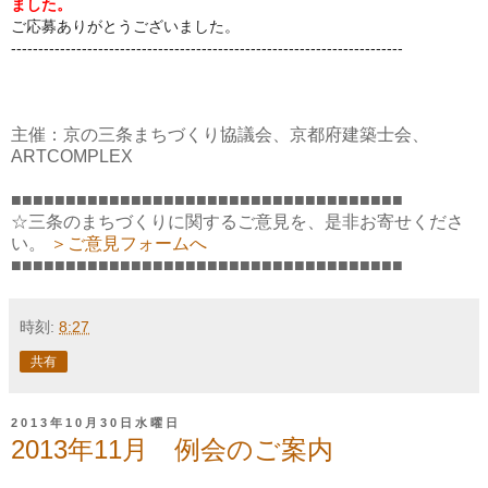
ました。
ご応募ありがとうございました。
------------------------------------------------------------------------
主催：京の三条まちづくり協議会、京都府建築士会、
ARTCOMPLEX
■■■■■■■■■■■■■■■■■■■■■■■■■■■■■■■■■■■■
☆三条のまちづくりに関するご意見を、是非お寄せくださ
い。
＞ご意見フォームへ
■■■■■■■■■■■■■■■■■■■■■■■■■■■■■■■■■■■■
時刻:
8:27
共有
2013年10月30日水曜日
2013年11月 例会のご案内