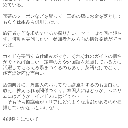
めている。
喫茶のクーポンなどを配って、三条の店にお金を落として
もらう仕組みも併用したい。
旅行者が何を求めているか探りたい。ツアーは今回に限ら
ず、何度も実施したい。参加者と双方向の情報発信ができ
れば。
ガイドを要請する仕組みができ、それぞれのガイドの個性
ができれば面白い。定年の方や外国語を勉強している方に
活躍してもらえる場をつくるのもあり。英語だけでなく、
多言語対応は面白い。
店舗向けに、外国人のおもてなし講座をするのも面白い。
教え、教えられる関係づくり。韓国人にはどうか、ムスリ
ムにはどうか、インド人にはどうか・・・
→そもそも協議会がエリアにどのような店舗があるのか把
握していかないといけない。
4)後祭りについて