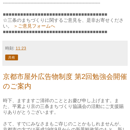
-------------------------------------------------------------------
■■■■■■■■■■■■■■■■■■■■■■■■■■■■■■■■■■■■
☆三条のまちづくりに関するご意見を、是非お寄せくださ
い。
＞ご意見フォームへ
■■■■■■■■■■■■■■■■■■■■■■■■■■■■■■■■■■■■
時刻:
11:23
共有
京都市屋外広告物制度 第2回勉強会開催
のご案内
時下、ますますご清祥のこととお慶び申し上げます。ま
た、平素より京の三条まちづくり協議会の活動にご支援賜
りありがとうございます。
さて、すでにみなさまもご存じのことかもしれませんが、
京都市の方では平成19年9月からの新景観政策のもと、新し