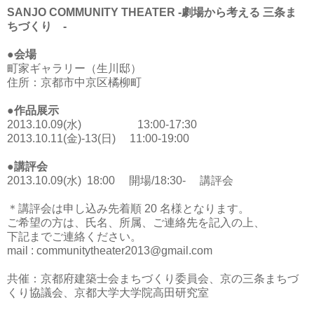
SANJO COMMUNITY THEATER -劇場から考える 三条ま
ちづくり -
●会場
町家ギャラリー（生川邸）
住所：京都市中京区橘柳町
●作品展示
2013.10.09(水) 13:00-17:30
2013.10.11(金)-13(日) 11:00-19:00
●講評会
2013.10.09(水) 18:00 開場/18:30- 講評会
＊講評会は申し込み先着順 20 名様となります。
ご希望の方は、氏名、所属、ご連絡先を記入の上、
下記までご連絡ください。
mail : communitytheater2013@gmail.com
共催：京都府建築士会まちづくり委員会、京の三条まちづ
くり協議会、京都大学大学院高田研究室