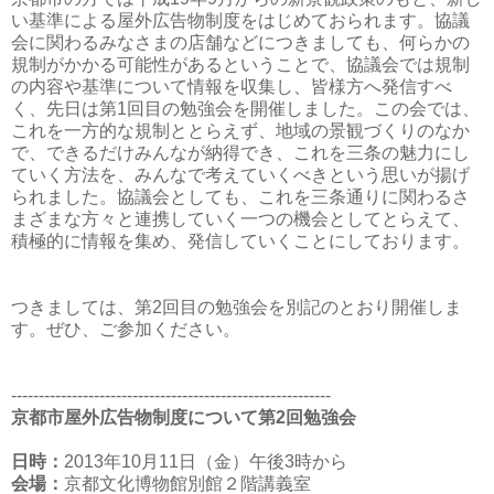
い基準による屋外広告物制度をはじめておられます。協議
会に関わるみなさまの店舗などにつきましても、何らかの
規制がかかる可能性があるということで、協議会では規制
の内容や基準について情報を収集し、皆様方へ発信すべ
く、先日は第1回目の勉強会を開催しました。この会では、
これを一方的な規制ととらえず、地域の景観づくりのなか
で、できるだけみんなが納得でき、これを三条の魅力にし
ていく方法を、みんなで考えていくべきという思いが揚げ
られました。協議会としても、これを三条通りに関わるさ
まざまな方々と連携していく一つの機会としてとらえて、
積極的に情報を集め、発信していくことにしております。
つきましては、第2回目の勉強会を別記のとおり開催しま
す。ぜひ、ご参加ください。
----------------------------------------------------------
京都市屋外広告物制度について第2回勉強会
日時：
2013年10月11日（金）午後3時から
会場：
京都文化博物館別館２階講義室