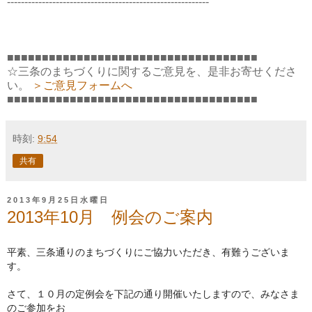
----------------------------------------------------------
■■■■■■■■■■■■■■■■■■■■■■■■■■■■■■■■■■■■
☆三条のまちづくりに関するご意見を、是非お寄せくださ
い。
＞ご意見フォームへ
■■■■■■■■■■■■■■■■■■■■■■■■■■■■■■■■■■■■
時刻:
9:54
共有
2013年9月25日水曜日
2013年10月 例会のご案内
平素、三条通りのまちづくりにご協力いただき、
有難うございま
す。
さて、１０月の定例会を下記の通り開催いたしますので、
みなさま
のご参加をお