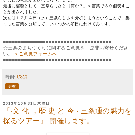
最後に宿題として「三条らしさとは何か？」
を言葉で３０個表すこ
とが出されました。
次回は１２月４日（水）三条らしさを分析しようということで、
集
まった言葉を分類して、いくつかの項目にわけてみます。
■■■■■■■■■■■■■■■■■■■■■■■■■■■■■■■■■■■■
☆三条のまちづくりに関するご意見を、是非お寄せくださ
い。
＞ご意見フォームへ
■■■■■■■■■■■■■■■■■■■■■■■■■■■■■■■■■■■■
時刻:
15:30
共有
2013年10月31日木曜日
『-文 化 ，歴 史 と 今 - 三条通の魅力を
探るツアー』 開催します。