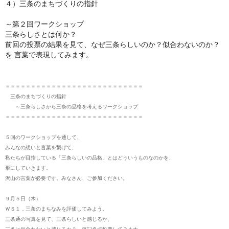
４）三条のまちづくりの指針
～第２回ワークショップ
三条らしさとは何か？
前回の投票の結果を見て、なぜ三条らしいのか？似合わないのか？
を
言葉で表現してみます。
＝＝＝＝＝＝＝＝＝＝＝＝＝＝＝＝＝＝＝＝＝＝＝＝＝＝＝
三条のまちづくりの指針
～三条らしさから三条の品格を考えるワークショップ
＝＝＝＝＝＝＝＝＝＝＝＝＝＝＝＝＝＝＝＝＝＝＝＝＝＝＝
５回のワークショップを通して、
みんなの想いと言葉を繋げて、
私たちが目指している「三条らしいの品格」とはどういうものなのかを、
形にしていきます。
沢山の言葉が必要です。みなさん、ご参加ください。
９月５日（木）
ＷＳ１．三条のまちなみを評価してみよう。
三条通の写真を見て、三条らしいと感じるか、