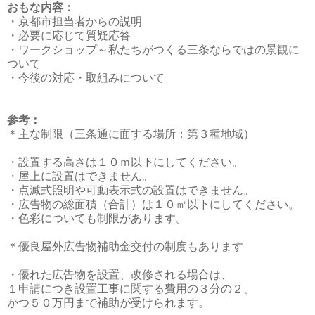
おもな内容：
・京都市担当者からの説明
・必要に応じて質疑応答
・ワークショップ～私たちがつくる三条ならではの景観に
ついて
・今後の対応・取組みについて
参考：
＊主な制限（三条通に面する場所：第３種地域）
・設置する高さは１０ｍ以下にしてください。
・屋上に設置はできません。
・点滅式照明や可動表示式の設置はできません。
・広告物の総面積（合計）は１０㎡以下にしてください。
・色彩についても制限があります。
＊優良屋外広告物補助金交付の制度もあります
・優れた広告物を設置、改修される場合は、
１申請につき設置工事に関する費用の３分の２、
かつ５０万円まで補助が受けられます。