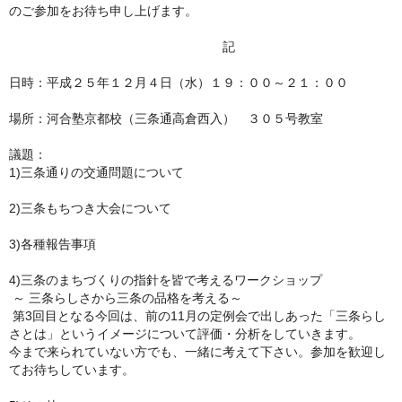
のご参加をお待ち申し上げます。
記
日時：平成２５年１２月４日（水）１９：００～２１：００
場所：河合塾京都校（三条通高倉西入） ３０５号教室
議題：
1)三条通りの交通問題について
2)三条もちつき大会について
3)各種報告事項
4)三条のまちづくりの指針を皆で考えるワークショップ
～ 三条らしさから三条の品格を考える～
第3回目となる今回は、前の11月の定例会で出しあった「
三条らし
さとは」というイメージについて評価・
分析をしていきます。
今まで来られていない方でも、一緒に考えて下さい。
参加を歓迎し
てお待ちしています。