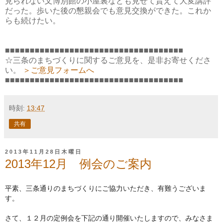
見られない文博別館の小屋裏なども見せて貰えて大変講評
だった。歩いた後の懇親会でも意見交換ができた。これか
らも続けたい。
■■■■■■■■■■■■■■■■■■■■■■■■■■■■■■■■■■■■
☆三条のまちづくりに関するご意見を、是非お寄せくださ
い。
＞ご意見フォームへ
■■■■■■■■■■■■■■■■■■■■■■■■■■■■■■■■■■■■
時刻:
13:47
共有
2013年11月28日木曜日
2013年12月 例会のご案内
平素、三条通りのまちづくりにご協力いただき、
有難うございま
す。
さて、１２月の定例会を下記の通り開催いたしますので、
みなさま