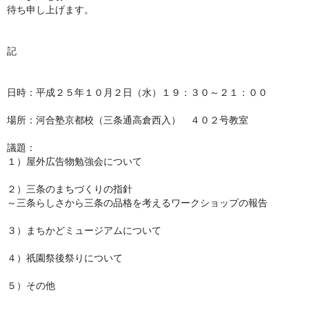
待ち申し上げます。
記
日時：平成２５年１０月２日（水）１９：３０～２１：００
場所：河合塾京都校（三条通高倉西入） ４０２号教室
議題：
１）屋外広告物勉強会について
２）三条のまちづくりの指針
～三条らしさから三条の品格を考えるワークショップの報告
３）まちかどミュージアムについて
４）祇園祭後祭りについて
５）その他