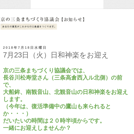
2018年7月18日水曜日
7月23日（火）日和神楽をお迎え
京の三条まちづくり協議会では、
長谷川松寿堂さん（三条高倉西入ル北側）の前
で、
大船鉾、南観音山、北観音山の日和神楽をお迎え
します。
（今年は、復活準備中の鷹山も来られると
か・・・）
だいたいの時間は２０時半頃からです。
一緒にお迎えしませんか？