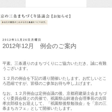
2012年11月26日月曜日
2012年12月 例会のご案内
平素、三条通りのまちづくりにご協力いただき、誠に有難
うございます。
１２月の例会を下記の通り開催いたします。お忙しいとこ
ろ恐縮ですが、皆様のご参加お待ち申し上げます。
なお、１２月例会は定例会議の後、京都府建築士会まちづ
くり委員会様との共催で、祇園祭山鉾連合会理事長の吉田
孝次郎様をお迎えして、「祇園祭後祭勉強会」を「京の三
条まちカフェ」として開催いたします。