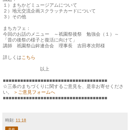
１）まちかどミュージアムについて
２）地元交流企画スクラッチカードについて
３）その他
まちカフェ：
今回のお話のメニュー ～祇園祭後祭 勉強会（１）～
「昔の後祭の様子と復活に向けて」
講師 祇園祭山鉾連合会 理事長 吉田孝次郎様
詳しくは
こちら
以上
■■■■■■■■■■■■■■■■■■■■■■■■■■■■■■■■■■■■
☆三条のまちづくりに関するご意見を、是非お寄せくださ
い。
＞ご意見フォームへ
■■■■■■■■■■■■■■■■■■■■■■■■■■■■■■■■■■■■
時刻:
11:18
共有