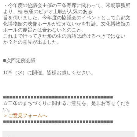
・今年度の協議会主催の三条寄席に関わって、米朝事務所
より、桂 枝雀のビデオ上映が人気のある
旨を伺いました。今年度の協議会のイベントとして京都文
化博物館の映像ホールが使えないかを打診。文化博物館の
ホールの趣旨とは合わないとのこと。
これまで行ってきた形の生の落語は続けるべきではない
か？との意見が出ました。
■次回定例会議
10/5（水）に開催。皆様お越しください。
■■■■■■■■■■■■■■■■■■■■■■■■■■■■■■■■■■■■
☆三条のまちづくりに関するご意見を、是非お寄せくださ
い。
＞ご意見フォームへ
■■■■■■■■■■■■■■■■■■■■■■■■■■■■■■■■■■■■